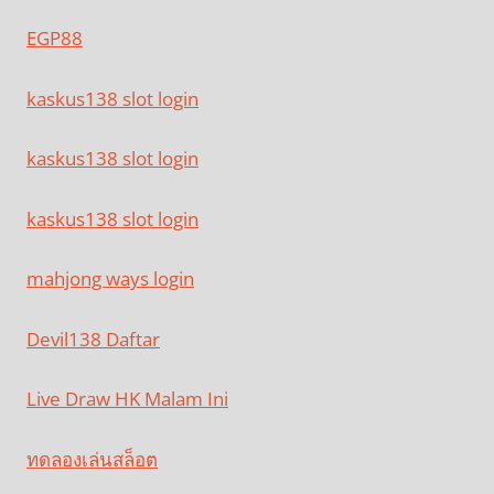
EGP88
kaskus138 slot login
kaskus138 slot login
kaskus138 slot login
mahjong ways login
Devil138 Daftar
Live Draw HK Malam Ini
ทดลองเล่นสล็อต