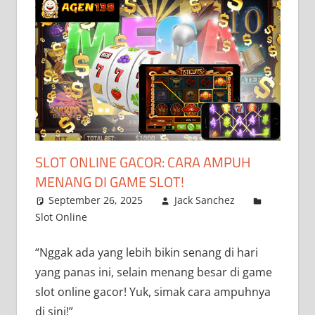
SLOT ONLINE GACOR: CARA AMPUH
MENANG DI GAME SLOT!
September 26, 2025
Jack Sanchez
Slot Online
“Nggak ada yang lebih bikin senang di hari
yang panas ini, selain menang besar di game
slot online gacor! Yuk, simak cara ampuhnya
di sini!”