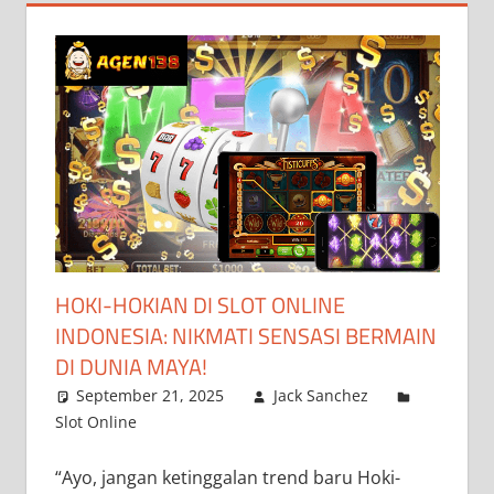
HOKI-HOKIAN DI SLOT ONLINE
INDONESIA: NIKMATI SENSASI BERMAIN
DI DUNIA MAYA!
September 21, 2025
Jack Sanchez
Slot Online
“Ayo, jangan ketinggalan trend baru Hoki-