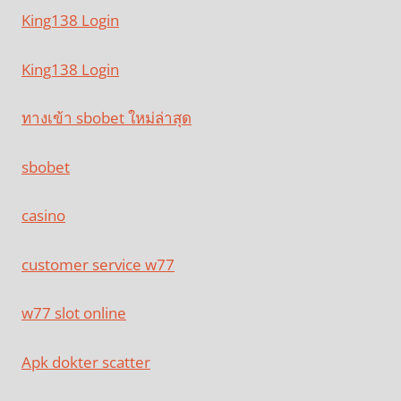
King138 Login
King138 Login
ทางเข้า sbobet ใหม่ล่าสุด
sbobet
casino
customer service w77
w77 slot online
Apk dokter scatter