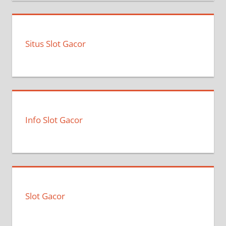
Situs Slot Gacor
Info Slot Gacor
Slot Gacor