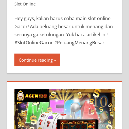
Slot Online
Hey guys, kalian harus coba main slot online
Gacor! Ada peluang besar untuk menang dan
serunya ga ketulungan. Yuk baca artikel ini!
#SlotOnlineGacor #PeluangMenangBesar
Continue reading