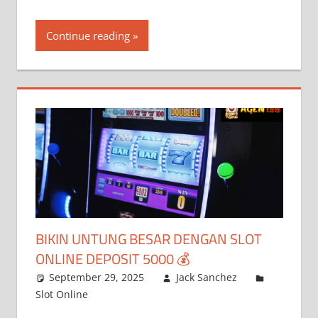
Continue reading
BIKIN UNTUNG BESAR DENGAN SLOT
ONLINE DEPOSIT 5000 💰
September 29, 2025
Jack Sanchez
Slot Online