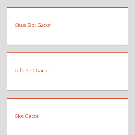
Situs Slot Gacor
Info Slot Gacor
Slot Gacor