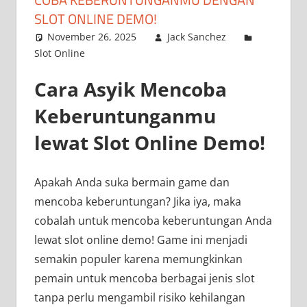
SLOT ONLINE DEMO!
November 26, 2025
Jack Sanchez
Slot Online
Cara Asyik Mencoba
Keberuntunganmu
lewat Slot Online Demo!
Apakah Anda suka bermain game dan
mencoba keberuntungan? Jika iya, maka
cobalah untuk mencoba keberuntungan Anda
lewat slot online demo! Game ini menjadi
semakin populer karena memungkinkan
pemain untuk mencoba berbagai jenis slot
tanpa perlu mengambil risiko kehilangan