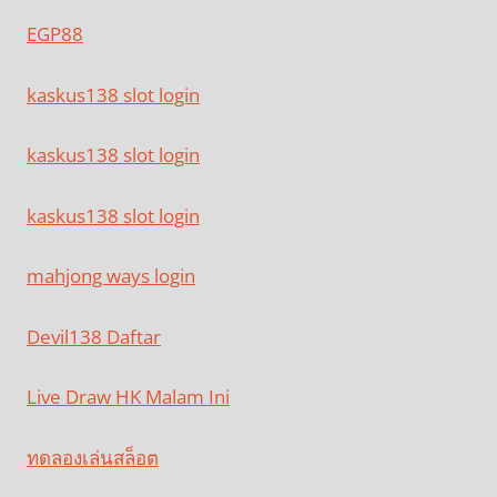
EGP88
kaskus138 slot login
kaskus138 slot login
kaskus138 slot login
mahjong ways login
Devil138 Daftar
Live Draw HK Malam Ini
ทดลองเล่นสล็อต