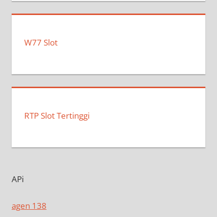
W77 Slot
RTP Slot Tertinggi
APi
agen 138