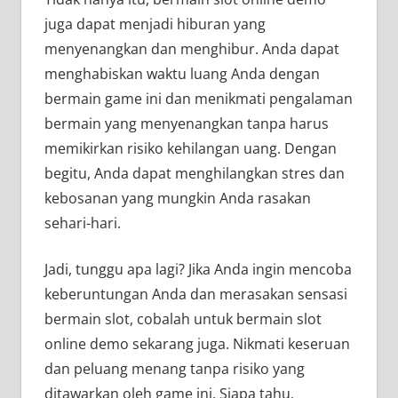
juga dapat menjadi hiburan yang
menyenangkan dan menghibur. Anda dapat
menghabiskan waktu luang Anda dengan
bermain game ini dan menikmati pengalaman
bermain yang menyenangkan tanpa harus
memikirkan risiko kehilangan uang. Dengan
begitu, Anda dapat menghilangkan stres dan
kebosanan yang mungkin Anda rasakan
sehari-hari.
Jadi, tunggu apa lagi? Jika Anda ingin mencoba
keberuntungan Anda dan merasakan sensasi
bermain slot, cobalah untuk bermain slot
online demo sekarang juga. Nikmati keseruan
dan peluang menang tanpa risiko yang
ditawarkan oleh game ini. Siapa tahu,