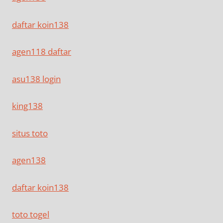
daftar koin138
agen118 daftar
asu138 login
king138
situs toto
agen138
daftar koin138
toto togel