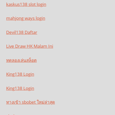
kaskus138 slot login
mahjong ways login
Devil138 Daftar
Live Draw HK Malam Ini
ทดลองเล่นสล็อต
King138 Login
King138 Login
ทางเข้า sbobet ใหม่ล่าสุด