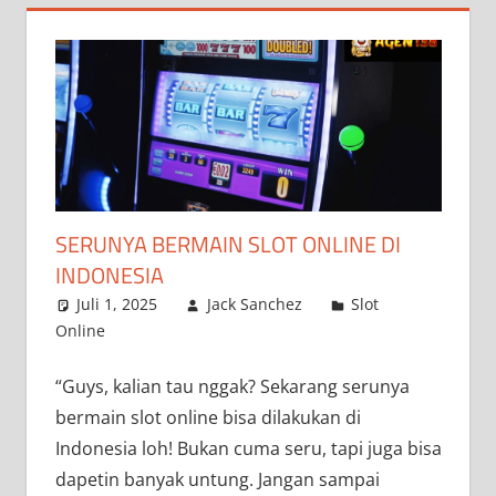
SERUNYA BERMAIN SLOT ONLINE DI
INDONESIA
Juli 1, 2025
Jack Sanchez
Slot
Online
“Guys, kalian tau nggak? Sekarang serunya
bermain slot online bisa dilakukan di
Indonesia loh! Bukan cuma seru, tapi juga bisa
dapetin banyak untung. Jangan sampai