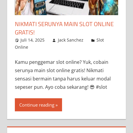
NIKMATI SERUNYA MAIN SLOT ONLINE
GRATIS!
Juli 14, 2025
Jack Sanchez
Slot
Online
Kamu penggemar slot online? Yuk, cobain
serunya main slot online gratis! Nikmati
sensasi bermain tanpa harus keluar modal
sepeser pun. Ayo coba sekarang! 😎 #slot
Continue reading