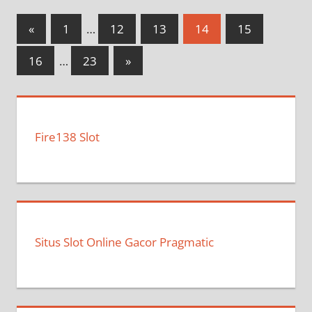
Paginasi
Previous
«
1
…
12
13
14
15
Posts
pos
Next
16
…
23
»
Posts
Fire138 Slot
Situs Slot Online Gacor Pragmatic