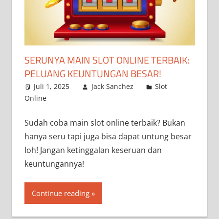
SERUNYA MAIN SLOT ONLINE TERBAIK:
PELUANG KEUNTUNGAN BESAR!
Juli 1, 2025
Jack Sanchez
Slot
Online
Sudah coba main slot online terbaik? Bukan
hanya seru tapi juga bisa dapat untung besar
loh! Jangan ketinggalan keseruan dan
keuntungannya!
Continue reading