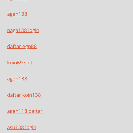
agen138
naga138 login
daftar egp88
koin69 slot
agen138
daftar koin138
agen118 daftar
asu138 login