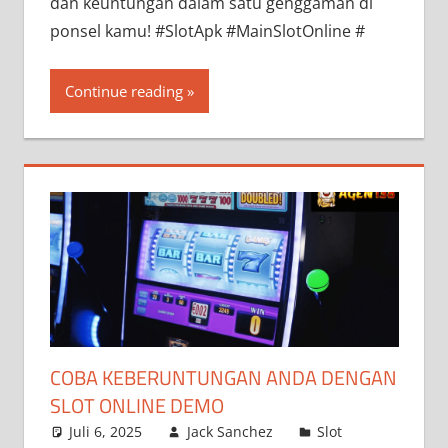
dan keuntungan dalam satu genggaman di
ponsel kamu! #SlotApk #MainSlotOnline #
Continue reading
COBA KEBERUNTUNGAN ANDA DENGAN
SLOT ONLINE DEMO
Juli 6, 2025
Jack Sanchez
Slot