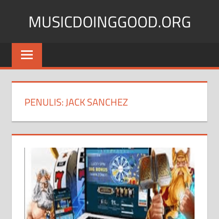
Skip
MUSICDOINGGOOD.ORG
to
content
musicdoinggood.org
PENULIS:
JACK SANCHEZ