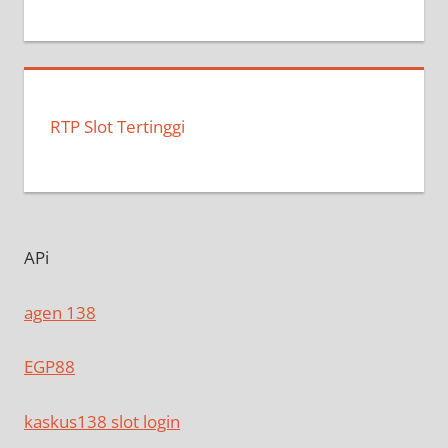
RTP Slot Tertinggi
APi
agen 138
EGP88
kaskus138 slot login