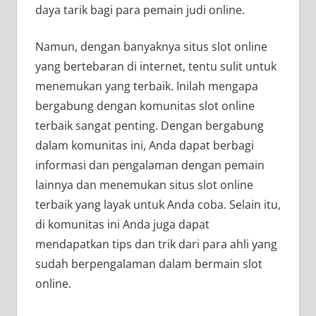
daya tarik bagi para pemain judi online.
Namun, dengan banyaknya situs slot online
yang bertebaran di internet, tentu sulit untuk
menemukan yang terbaik. Inilah mengapa
bergabung dengan komunitas slot online
terbaik sangat penting. Dengan bergabung
dalam komunitas ini, Anda dapat berbagi
informasi dan pengalaman dengan pemain
lainnya dan menemukan situs slot online
terbaik yang layak untuk Anda coba. Selain itu,
di komunitas ini Anda juga dapat
mendapatkan tips dan trik dari para ahli yang
sudah berpengalaman dalam bermain slot
online.