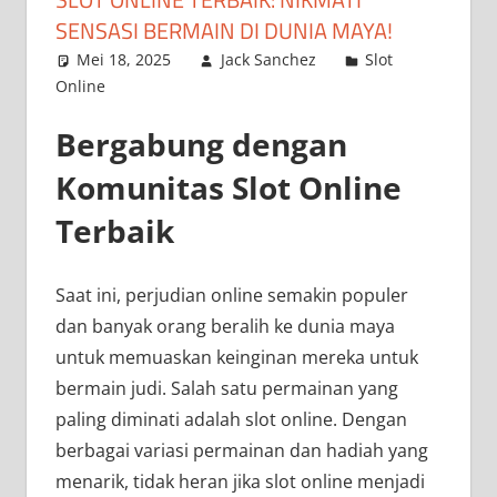
SENSASI BERMAIN DI DUNIA MAYA!
Mei 18, 2025
Jack Sanchez
Slot
Online
Bergabung dengan
Komunitas Slot Online
Terbaik
Saat ini, perjudian online semakin populer
dan banyak orang beralih ke dunia maya
untuk memuaskan keinginan mereka untuk
bermain judi. Salah satu permainan yang
paling diminati adalah slot online. Dengan
berbagai variasi permainan dan hadiah yang
menarik, tidak heran jika slot online menjadi