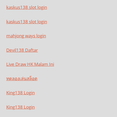
kaskus138 slot login
kaskus138 slot login
mahjong ways login
Devil138 Daftar
Live Draw HK Malam Ini
ทดลองเล่นสล็อต
King138 Login
King138 Login