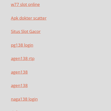
w77 slot online
Apk dokter scatter
Situs Slot Gacor
pg138 login
agen138 rtp
agen138
agen138
naga138 login