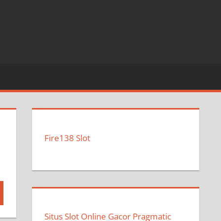
Fire138 Slot
Situs Slot Online Gacor Pragmatic