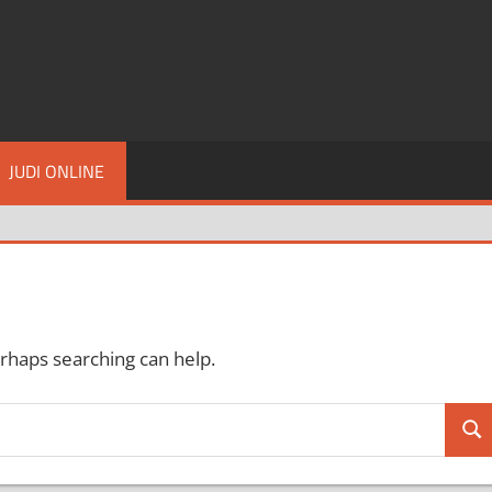
JUDI ONLINE
erhaps searching can help.