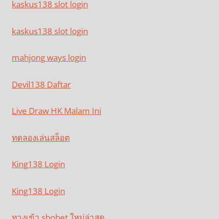
kaskus138 slot login
kaskus138 slot login
mahjong ways login
Devil138 Daftar
Live Draw HK Malam Ini
ทดลองเล่นสล็อต
King138 Login
King138 Login
ทางเข้า sbobet ใหม่ล่าสุด