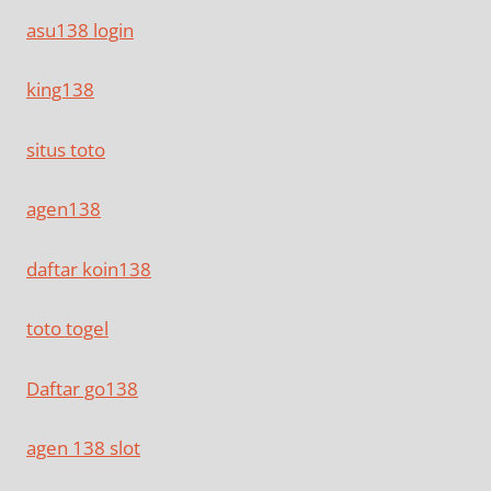
asu138 login
king138
situs toto
agen138
daftar koin138
toto togel
Daftar go138
agen 138 slot