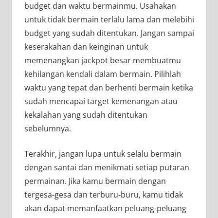
budget dan waktu bermainmu. Usahakan
untuk tidak bermain terlalu lama dan melebihi
budget yang sudah ditentukan. Jangan sampai
keserakahan dan keinginan untuk
memenangkan jackpot besar membuatmu
kehilangan kendali dalam bermain. Pilihlah
waktu yang tepat dan berhenti bermain ketika
sudah mencapai target kemenangan atau
kekalahan yang sudah ditentukan
sebelumnya.
Terakhir, jangan lupa untuk selalu bermain
dengan santai dan menikmati setiap putaran
permainan. Jika kamu bermain dengan
tergesa-gesa dan terburu-buru, kamu tidak
akan dapat memanfaatkan peluang-peluang