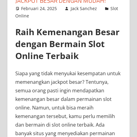
JACKPOT BESAR DENGAN MUDAH!
Februari 24, 2025
Jack Sanchez
Slot
Online
Raih Kemenangan Besar
dengan Bermain Slot
Online Terbaik
Siapa yang tidak menyukai kesempatan untuk
memenangkan jackpot besar? Tentunya,
semua orang pasti ingin mendapatkan
kemenangan besar dalam permainan slot
online. Namun, untuk bisa meraih
kemenangan tersebut, kamu perlu memilih
dan bermain di slot online terbaik. Ada
banyak situs yang menyediakan permainan