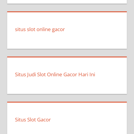
situs slot online gacor
Situs Judi Slot Online Gacor Hari Ini
Situs Slot Gacor