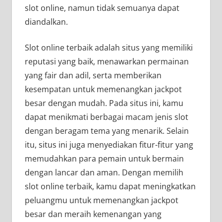
slot online, namun tidak semuanya dapat
diandalkan.
Slot online terbaik adalah situs yang memiliki
reputasi yang baik, menawarkan permainan
yang fair dan adil, serta memberikan
kesempatan untuk memenangkan jackpot
besar dengan mudah. Pada situs ini, kamu
dapat menikmati berbagai macam jenis slot
dengan beragam tema yang menarik. Selain
itu, situs ini juga menyediakan fitur-fitur yang
memudahkan para pemain untuk bermain
dengan lancar dan aman. Dengan memilih
slot online terbaik, kamu dapat meningkatkan
peluangmu untuk memenangkan jackpot
besar dan meraih kemenangan yang