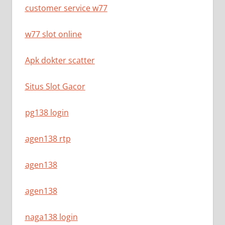
customer service w77
w77 slot online
Apk dokter scatter
Situs Slot Gacor
pg138 login
agen138 rtp
agen138
agen138
naga138 login