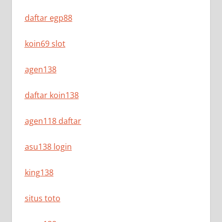
daftar egp88
koin69 slot
agen138
daftar koin138
agen118 daftar
asu138 login
king138
situs toto