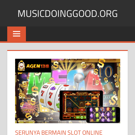
Skip
MUSICDOINGGOOD.ORG
to
content
musicdoinggood.org
SERUNYA BERMAIN SLOT ONLINE