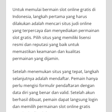
Untuk memulai bermain slot online gratis di
Indonesia, langkah pertama yang harus
dilakukan adalah mencari situs judi online
yang terpercaya dan menyediakan permainan
slot gratis. Pilih situs yang memiliki lisensi
resmi dan reputasi yang baik untuk
memastikan keamanan dan kualitas
permainan yang dijamin.
Setelah menemukan situs yang tepat, langkah
selanjutnya adalah mendaftar. Pemain hanya
perlu mengisi formulir pendaftaran dengan
data diri yang benar dan valid. Setelah akun
berhasil dibuat, pemain dapat langsung login
dan memilih permainan slot online gratis