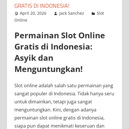
GRATIS DI INDONESIA!
April 20, 2026
Jack Sanchez
Slot
Online
Permainan Slot Online
Gratis di Indonesia:
Asyik dan
Menguntungkan!
Slot online adalah salah satu permainan yang
sangat populer di Indonesia. Tidak hanya seru
untuk dimainkan, tetapi juga sangat
menguntungkan. Kini, dengan adanya
permainan slot online gratis di Indonesia,
siapa pun dapat menikmati keseruan dan