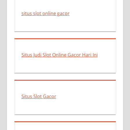
situs slot online gacor
Situs Judi Slot Online Gacor Hari Ini
Situs Slot Gacor