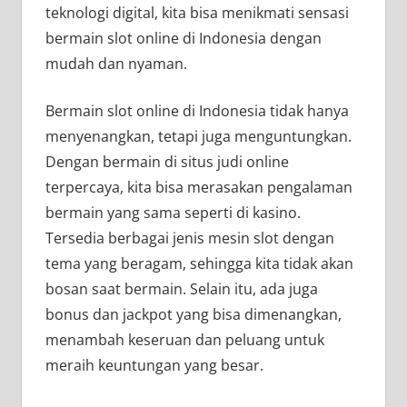
teknologi digital, kita bisa menikmati sensasi
bermain slot online di Indonesia dengan
mudah dan nyaman.
Bermain slot online di Indonesia tidak hanya
menyenangkan, tetapi juga menguntungkan.
Dengan bermain di situs judi online
terpercaya, kita bisa merasakan pengalaman
bermain yang sama seperti di kasino.
Tersedia berbagai jenis mesin slot dengan
tema yang beragam, sehingga kita tidak akan
bosan saat bermain. Selain itu, ada juga
bonus dan jackpot yang bisa dimenangkan,
menambah keseruan dan peluang untuk
meraih keuntungan yang besar.