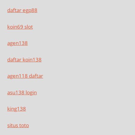
daftar egp88
koin69 slot
agen138
daftar koin138
agen118 daftar
asu138 login
king138
situs toto