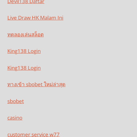
Devil138 Daftar
Live Draw HK Malam Ini
ทดลองเล่นสล็อต
King138 Login
King138 Login
ทางเข้า sbobet ใหม่ล่าสุด
sbobet
casino
customer service w77