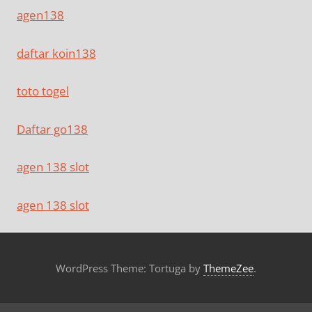
agen138
daftar koin138
toto togel
Daftar go138
agen 138 slot
agen 138 slot
WordPress Theme: Tortuga by
ThemeZee
.