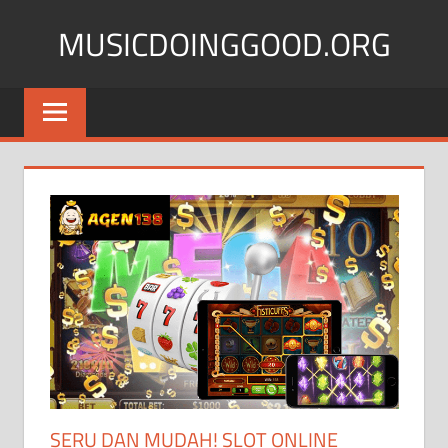
Skip
MUSICDOINGGOOD.ORG
to
content
musicdoinggood.org
SERU DAN MUDAH! SLOT ONLINE