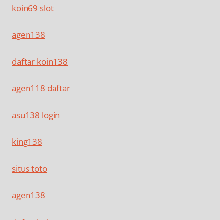
koin69 slot
agen138
daftar koin138
agen118 daftar
asu138 login
king138
situs toto
agen138