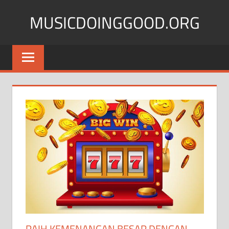
Skip
MUSICDOINGGOOD.ORG
to
content
musicdoinggood.org
RAIH KEMENANGAN BESAR DENGAN