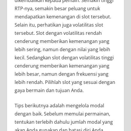
dikembalikan kepada pemain. Semakin tinggi
RTP-nya, semakin besar peluang untuk
mendapatkan kemenangan di slot tersebut.
Selain itu, perhatikan juga volatilitas slot
tersebut. Slot dengan volatilitas rendah
cenderung memberikan kemenangan yang
lebih sering, namun dengan nilai yang lebih
kecil. Sedangkan slot dengan volatilitas tinggi
cenderung memberikan kemenangan yang
lebih besar, namun dengan frekuensi yang
lebih rendah. Pilihlah slot yang sesuai dengan
gaya bermain dan tujuan Anda.
Tips berikutnya adalah mengelola modal
dengan baik. Sebelum memulai permainan,
tentukan terlebih dahulu jumlah modal yang
akan Anda gunakan dan batasi diri Anda