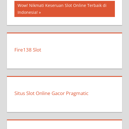
pos
Next
Wow! Nikmati Keseruan Slot Online Terbaik di
Post:
Indonesia!
Fire138 Slot
Situs Slot Online Gacor Pragmatic