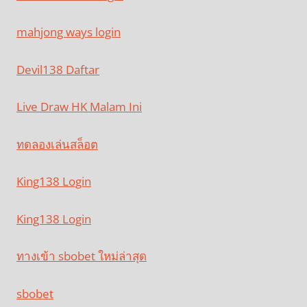
mahjong ways login
Devil138 Daftar
Live Draw HK Malam Ini
ทดลองเล่นสล็อต
King138 Login
King138 Login
ทางเข้า sbobet ใหม่ล่าสุด
sbobet