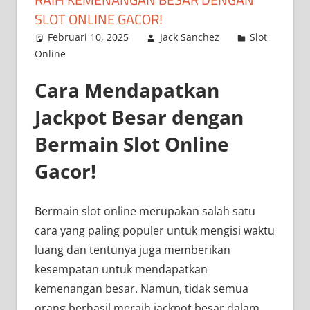
SLOT ONLINE GACOR!
Februari 10, 2025
Jack Sanchez
Slot
Online
Cara Mendapatkan
Jackpot Besar dengan
Bermain Slot Online
Gacor!
Bermain slot online merupakan salah satu
cara yang paling populer untuk mengisi waktu
luang dan tentunya juga memberikan
kesempatan untuk mendapatkan
kemenangan besar. Namun, tidak semua
orang berhasil meraih jackpot besar dalam