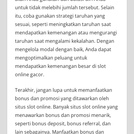
untuk tidak melebihi jumlah tersebut. Selain
itu, coba gunakan strategi taruhan yang
sesuai, seperti meningkatkan taruhan saat
mendapatkan kemenangan atau mengurangi
taruhan saat mengalami kekalahan. Dengan
mengelola modal dengan baik, Anda dapat
mengoptimalkan peluang untuk
mendapatkan kemenangan besar di slot
online gacor.
Terakhir, jangan lupa untuk memanfaatkan
bonus dan promosi yang ditawarkan oleh
situs slot online. Banyak situs slot online yang
menawarkan bonus dan promosi menarik,
seperti bonus deposit, bonus referral, dan
lain sebagainya. Manfaatkan bonus dan