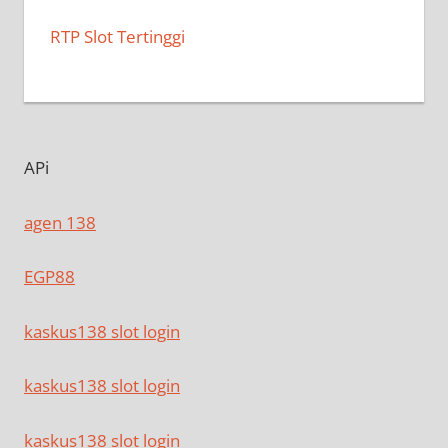
RTP Slot Tertinggi
APi
agen 138
EGP88
kaskus138 slot login
kaskus138 slot login
kaskus138 slot login