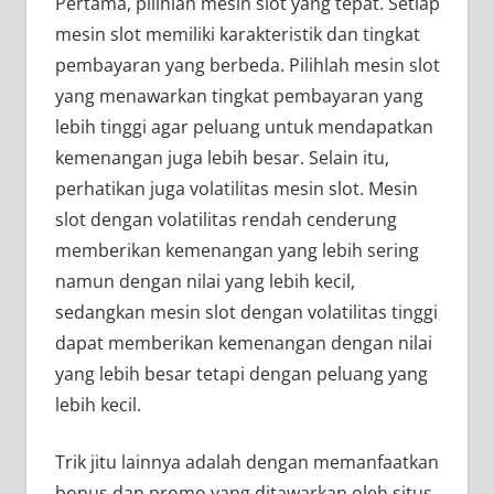
Pertama, pilihlah mesin slot yang tepat. Setiap
mesin slot memiliki karakteristik dan tingkat
pembayaran yang berbeda. Pilihlah mesin slot
yang menawarkan tingkat pembayaran yang
lebih tinggi agar peluang untuk mendapatkan
kemenangan juga lebih besar. Selain itu,
perhatikan juga volatilitas mesin slot. Mesin
slot dengan volatilitas rendah cenderung
memberikan kemenangan yang lebih sering
namun dengan nilai yang lebih kecil,
sedangkan mesin slot dengan volatilitas tinggi
dapat memberikan kemenangan dengan nilai
yang lebih besar tetapi dengan peluang yang
lebih kecil.
Trik jitu lainnya adalah dengan memanfaatkan
bonus dan promo yang ditawarkan oleh situs