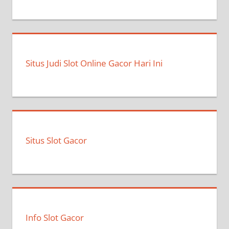
Situs Judi Slot Online Gacor Hari Ini
Situs Slot Gacor
Info Slot Gacor