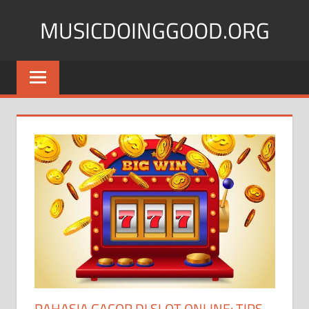
Skip
MUSICDOINGGOOD.ORG
to
content
musicdoinggood.org
RAHASIA GACOR DI SLOT ONLINE: TIPS