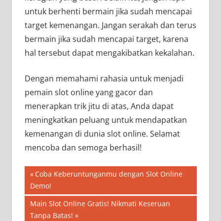
untuk berhenti bermain jika sudah mencapai
target kemenangan. Jangan serakah dan terus
bermain jika sudah mencapai target, karena
hal tersebut dapat mengakibatkan kekalahan.
Dengan memahami rahasia untuk menjadi
pemain slot online yang gacor dan
menerapkan trik jitu di atas, Anda dapat
meningkatkan peluang untuk mendapatkan
kemenangan di dunia slot online. Selamat
mencoba dan semoga berhasil!
Navigasi
Previous
Coba Keberuntunganmu dengan Slot Online
Post:
Demo!
pos
Next
Main Slot Online Gratis! Nikmati Keseruan
Post:
Tanpa Batas!