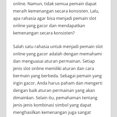
online. Namun, tidak semua pemain dapat
meraih kemenangan secara konsisten. Lalu,
apa rahasia agar bisa menjadi pemain slot
online yang gacor dan mendapatkan
kemenangan secara konsisten?
Salah satu rahasia untuk menjadi pemain slot
online yang gacor adalah dengan memahami
dan menguasai aturan permainan. Setiap
jenis slot online memiliki aturan dan cara
bermain yang berbeda. Sebagai pemain yang
ingin gacor, Anda harus paham dan mengerti
dengan baik aturan permainan yang akan
dimainkan. Selain itu, pemahaman tentang
jenis-jenis kombinasi simbol yang dapat
menghasilkan kemenangan juga sangat