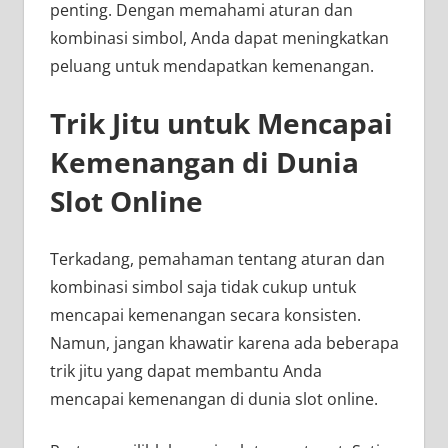
penting. Dengan memahami aturan dan
kombinasi simbol, Anda dapat meningkatkan
peluang untuk mendapatkan kemenangan.
Trik Jitu untuk Mencapai
Kemenangan di Dunia
Slot Online
Terkadang, pemahaman tentang aturan dan
kombinasi simbol saja tidak cukup untuk
mencapai kemenangan secara konsisten.
Namun, jangan khawatir karena ada beberapa
trik jitu yang dapat membantu Anda
mencapai kemenangan di dunia slot online.