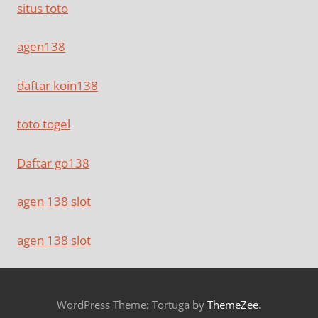
situs toto
agen138
daftar koin138
toto togel
Daftar go138
agen 138 slot
agen 138 slot
WordPress Theme: Tortuga by
ThemeZee
.