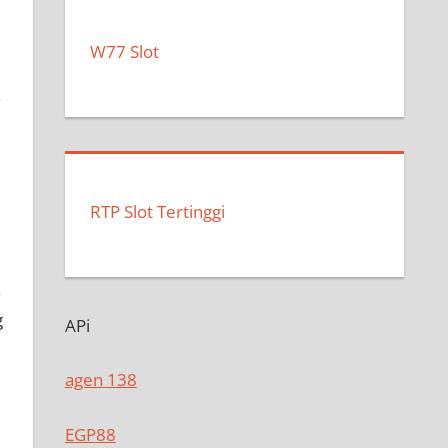
W77 Slot
.
RTP Slot Tertinggi
a
g
APi
agen 138
EGP88