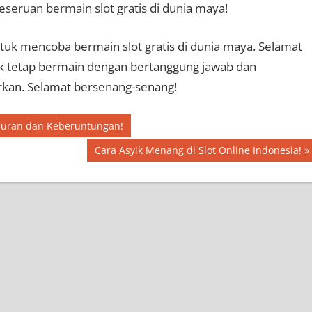
eseruan bermain slot gratis di dunia maya!
ntuk mencoba bermain slot gratis di dunia maya. Selamat
k tetap bermain dengan bertanggung jawab dan
kan. Selamat bersenang-senang!
buran dan Keberuntungan!
Next
Cara Asyik Menang di Slot Online Indonesia!
Post: