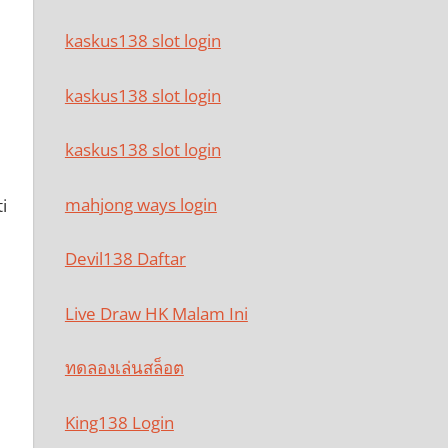
kaskus138 slot login
kaskus138 slot login
kaskus138 slot login
mahjong ways login
i
Devil138 Daftar
Live Draw HK Malam Ini
ทดลองเล่นสล็อต
King138 Login