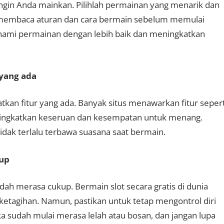
ngin Anda mainkan. Pilihlah permainan yang menarik dan
k membaca aturan dan cara bermain sebelum memulai
ami permainan dengan lebih baik dan meningkatkan
 yang ada
kan fitur yang ada. Banyak situs menawarkan fitur sepert
meningkatkan keseruan dan kesempatan untuk menang.
idak terlalu terbawa suasana saat bermain.
kup
udah merasa cukup. Bermain slot secara gratis di dunia
tagihan. Namun, pastikan untuk tetap mengontrol diri
ika sudah mulai merasa lelah atau bosan, dan jangan lupa