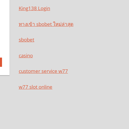
King138 Login
ทางเข้า sbobet ใหม่ล่าสุด
sbobet
casino
customer service w77
w77 slot online