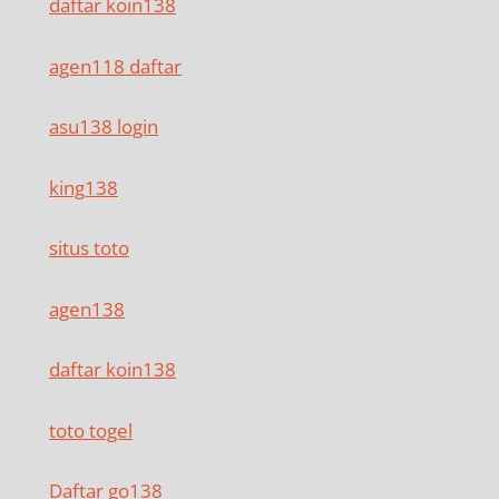
daftar koin138
agen118 daftar
asu138 login
king138
situs toto
agen138
daftar koin138
toto togel
Daftar go138