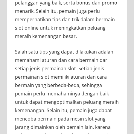
pelanggan yang baik, serta bonus dan promo
menarik. Selain itu, pemain juga perlu
memperhatikan tips dan trik dalam bermain
slot online untuk meningkatkan peluang
meraih kemenangan besar.
Salah satu tips yang dapat dilakukan adalah
memahami aturan dan cara bermain dari
setiap jenis permainan slot. Setiap jenis
permainan slot memiliki aturan dan cara
bermain yang berbeda-beda, sehingga
pemain perlu memahaminya dengan baik
untuk dapat mengoptimalkan peluang meraih
kemenangan. Selain itu, pemain juga dapat
mencoba bermain pada mesin slot yang
jarang dimainkan oleh pemain lain, karena