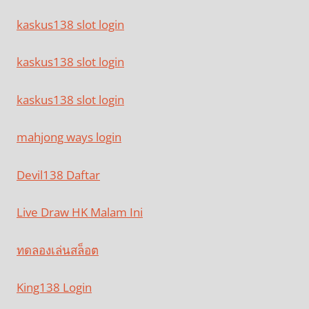
kaskus138 slot login
kaskus138 slot login
kaskus138 slot login
mahjong ways login
Devil138 Daftar
Live Draw HK Malam Ini
ทดลองเล่นสล็อต
King138 Login