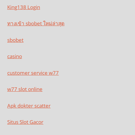
King138 Login
ทางเข้า sbobet ใหม่ล่าสุด
sbobet
casino
customer service w77
w77 slot online
Apk dokter scatter
Situs Slot Gacor