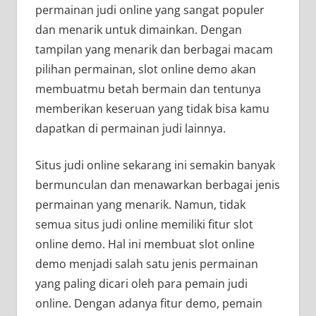
permainan judi online yang sangat populer
dan menarik untuk dimainkan. Dengan
tampilan yang menarik dan berbagai macam
pilihan permainan, slot online demo akan
membuatmu betah bermain dan tentunya
memberikan keseruan yang tidak bisa kamu
dapatkan di permainan judi lainnya.
Situs judi online sekarang ini semakin banyak
bermunculan dan menawarkan berbagai jenis
permainan yang menarik. Namun, tidak
semua situs judi online memiliki fitur slot
online demo. Hal ini membuat slot online
demo menjadi salah satu jenis permainan
yang paling dicari oleh para pemain judi
online. Dengan adanya fitur demo, pemain