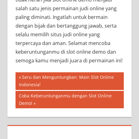
salah satu jenis permainan judi online yang
paling diminati. Ingatlah untuk bermain
dengan bijak dan bertanggung jawab, serta
selalu memilih situs judi online yang
terpercaya dan aman. Selamat mencoba
keberuntunganmu di slot online demo dan
semoga kamu menjadi juara di permainan ini!
Navigasi
Previous
Seru dan Menguntungkan: Main Slot Online
Post:
Indonesia!
pos
Next
Coba Keberuntunganmu dengan Slot Online
Post:
Demo!