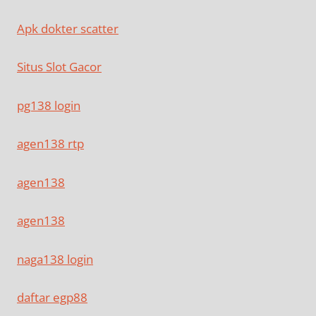
Apk dokter scatter
Situs Slot Gacor
pg138 login
agen138 rtp
agen138
agen138
naga138 login
daftar egp88