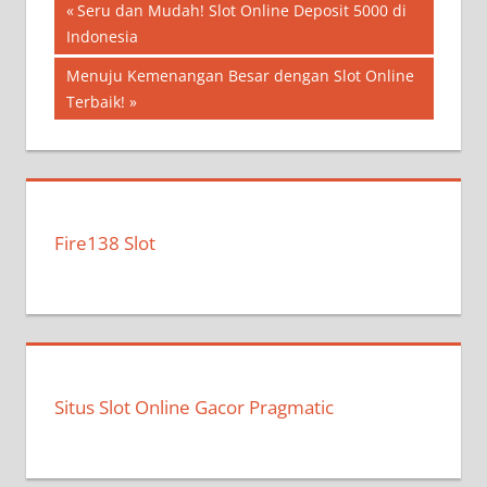
Navigasi
Previous
Seru dan Mudah! Slot Online Deposit 5000 di
Post:
Indonesia
pos
Next
Menuju Kemenangan Besar dengan Slot Online
Post:
Terbaik!
Fire138 Slot
Situs Slot Online Gacor Pragmatic