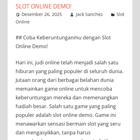
SLOT ONLINE DEMO!
Desember 26, 2025
Jack Sanchez
Slot
Online
## Coba Keberuntunganmu dengan Slot
Online Demo!
Hari ini, judi online telah menjadi salah satu
hiburan yang paling populer di seluruh dunia.
Jutaan orang dari berbagai belahan dunia
memainkan game online untuk mencoba
keberuntungan mereka dan memenangkan
hadiah besar. Salah satu game yang paling
populer adalah slot online demo. Game ini
menawarkan sensasi bermain slot yang seru
dan mengasyikkan, tanpa harus