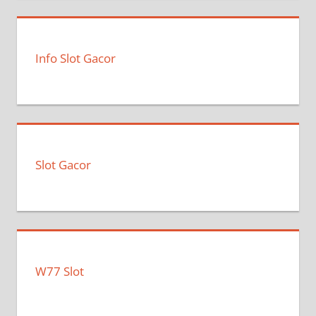
Info Slot Gacor
Slot Gacor
W77 Slot