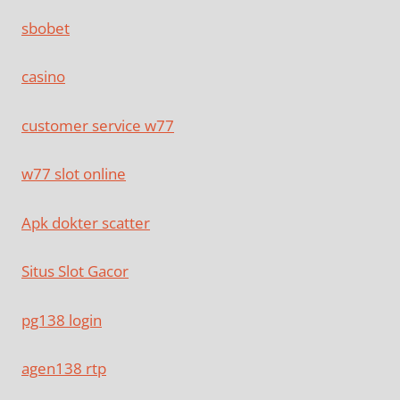
sbobet
casino
customer service w77
w77 slot online
Apk dokter scatter
Situs Slot Gacor
pg138 login
agen138 rtp