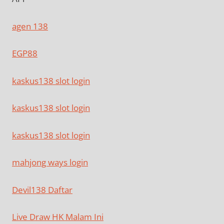
agen 138
EGP88
kaskus138 slot login
kaskus138 slot login
kaskus138 slot login
mahjong ways login
Devil138 Daftar
Live Draw HK Malam Ini