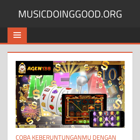
Skip
MUSICDOINGGOOD.ORG
to
content
musicdoinggood.org
COBA KEBERUNTUNGANMU DENGAN