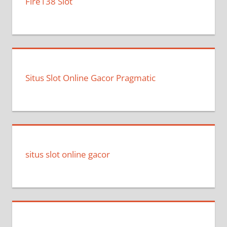
Fire138 Slot
Situs Slot Online Gacor Pragmatic
situs slot online gacor