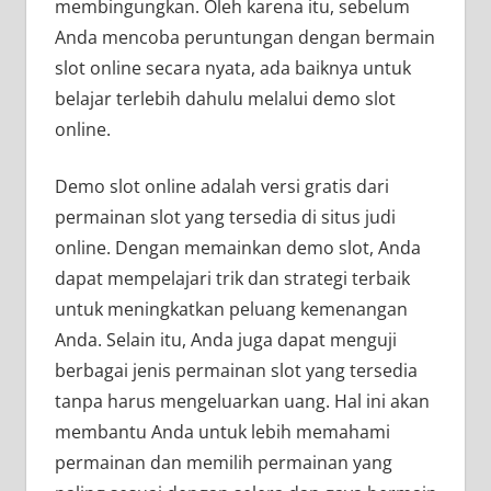
membingungkan. Oleh karena itu, sebelum
Anda mencoba peruntungan dengan bermain
slot online secara nyata, ada baiknya untuk
belajar terlebih dahulu melalui demo slot
online.
Demo slot online adalah versi gratis dari
permainan slot yang tersedia di situs judi
online. Dengan memainkan demo slot, Anda
dapat mempelajari trik dan strategi terbaik
untuk meningkatkan peluang kemenangan
Anda. Selain itu, Anda juga dapat menguji
berbagai jenis permainan slot yang tersedia
tanpa harus mengeluarkan uang. Hal ini akan
membantu Anda untuk lebih memahami
permainan dan memilih permainan yang