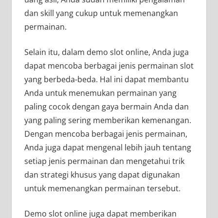
dan skill yang cukup untuk memenangkan
permainan.
Selain itu, dalam demo slot online, Anda juga
dapat mencoba berbagai jenis permainan slot
yang berbeda-beda. Hal ini dapat membantu
Anda untuk menemukan permainan yang
paling cocok dengan gaya bermain Anda dan
yang paling sering memberikan kemenangan.
Dengan mencoba berbagai jenis permainan,
Anda juga dapat mengenal lebih jauh tentang
setiap jenis permainan dan mengetahui trik
dan strategi khusus yang dapat digunakan
untuk memenangkan permainan tersebut.
Demo slot online juga dapat memberikan