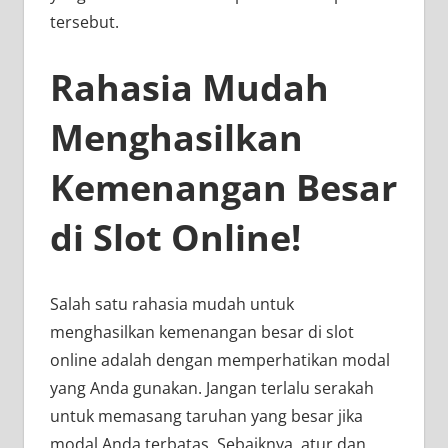
tersebut.
Rahasia Mudah
Menghasilkan
Kemenangan Besar
di Slot Online!
Salah satu rahasia mudah untuk
menghasilkan kemenangan besar di slot
online adalah dengan memperhatikan modal
yang Anda gunakan. Jangan terlalu serakah
untuk memasang taruhan yang besar jika
modal Anda terbatas. Sebaiknya, atur dan