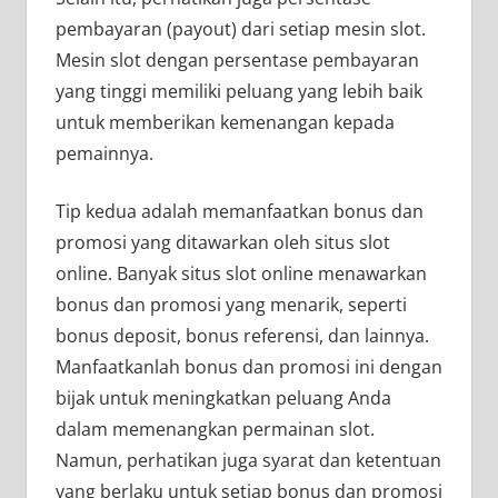
pembayaran (payout) dari setiap mesin slot.
Mesin slot dengan persentase pembayaran
yang tinggi memiliki peluang yang lebih baik
untuk memberikan kemenangan kepada
pemainnya.
Tip kedua adalah memanfaatkan bonus dan
promosi yang ditawarkan oleh situs slot
online. Banyak situs slot online menawarkan
bonus dan promosi yang menarik, seperti
bonus deposit, bonus referensi, dan lainnya.
Manfaatkanlah bonus dan promosi ini dengan
bijak untuk meningkatkan peluang Anda
dalam memenangkan permainan slot.
Namun, perhatikan juga syarat dan ketentuan
yang berlaku untuk setiap bonus dan promosi