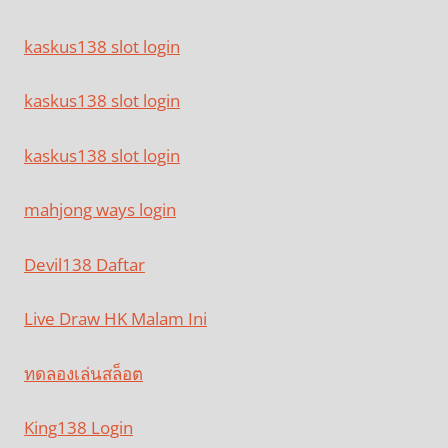
kaskus138 slot login
kaskus138 slot login
kaskus138 slot login
mahjong ways login
Devil138 Daftar
Live Draw HK Malam Ini
ทดลองเล่นสล็อต
King138 Login