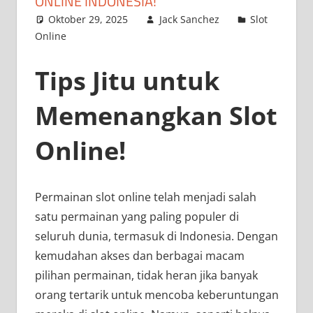
ONLINE INDONESIA!
Oktober 29, 2025
Jack Sanchez
Slot
Online
Tips Jitu untuk
Memenangkan Slot
Online!
Permainan slot online telah menjadi salah
satu permainan yang paling populer di
seluruh dunia, termasuk di Indonesia. Dengan
kemudahan akses dan berbagai macam
pilihan permainan, tidak heran jika banyak
orang tertarik untuk mencoba keberuntungan