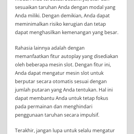
sesuaikan taruhan Anda dengan modal yang
Anda miliki. Dengan demikian, Anda dapat
meminimalkan risiko kerugian dan tetap
dapat menghasilkan kemenangan yang besar.
Rahasia lainnya adalah dengan
memanfaatkan fitur autoplay yang disediakan
oleh beberapa mesin slot. Dengan fitur ini,
Anda dapat mengatur mesin slot untuk
berputar secara otomatis sesuai dengan
jumlah putaran yang Anda tentukan. Hal ini
dapat membantu Anda untuk tetap fokus
pada permainan dan menghindari
penggunaan taruhan secara impulsif.
Terakhir, jangan lupa untuk selalu mengatur