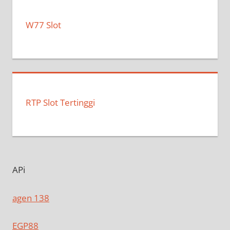
W77 Slot
RTP Slot Tertinggi
APi
agen 138
EGP88