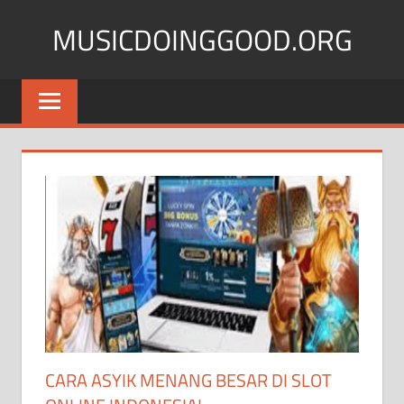
Skip
MUSICDOINGGOOD.ORG
to
content
musicdoinggood.org
CARA ASYIK MENANG BESAR DI SLOT