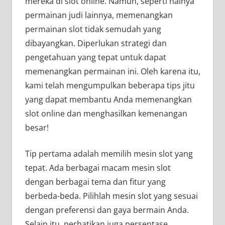
mereka di slot online. Namun, seperti halnya
permainan judi lainnya, memenangkan
permainan slot tidak semudah yang
dibayangkan. Diperlukan strategi dan
pengetahuan yang tepat untuk dapat
memenangkan permainan ini. Oleh karena itu,
kami telah mengumpulkan beberapa tips jitu
yang dapat membantu Anda memenangkan
slot online dan menghasilkan kemenangan
besar!
Tip pertama adalah memilih mesin slot yang
tepat. Ada berbagai macam mesin slot
dengan berbagai tema dan fitur yang
berbeda-beda. Pilihlah mesin slot yang sesuai
dengan preferensi dan gaya bermain Anda.
Selain itu, perhatikan juga persentase