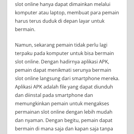
slot online hanya dapat dimainkan melalui
komputer atau laptop, membuat para pemain
harus terus duduk di depan layar untuk
bermain.
Namun, sekarang pemain tidak perlu lagi
terpaku pada komputer untuk bisa bermain
slot online. Dengan hadirnya aplikasi APK,
pemain dapat menikmati serunya bermain
slot online langsung dari smartphone mereka.
Aplikasi APK adalah file yang dapat diunduh
dan diinstal pada smartphone dan
memungkinkan pemain untuk mengakses
permainan slot online dengan lebih mudah
dan nyaman. Dengan begitu, pemain dapat
bermain di mana saja dan kapan saja tanpa