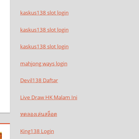
kaskus138 slot login
kaskus138 slot login
kaskus138 slot login
mahjong ways login
Devil138 Daftar
Live Draw HK Malam Ini
ทดลองเล่นสล็อต
King138 Login