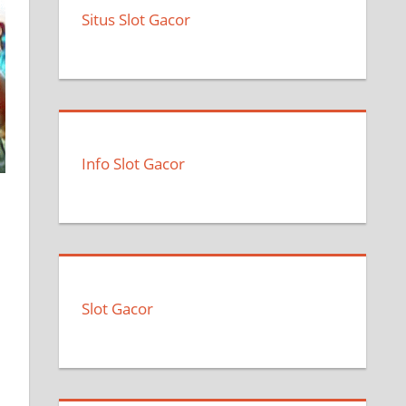
Situs Slot Gacor
Info Slot Gacor
Slot Gacor