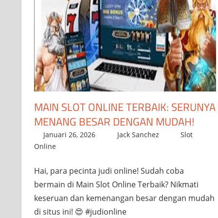
MAIN SLOT ONLINE TERBAIK: SERUNYA
MENANG BESAR DENGAN MUDAH!
Januari 26, 2026
Jack Sanchez
Slot
Online
Hai, para pecinta judi online! Sudah coba
bermain di Main Slot Online Terbaik? Nikmati
keseruan dan kemenangan besar dengan mudah
di situs ini! 😍 #judionline