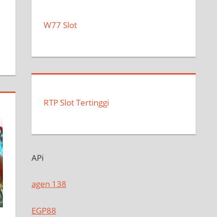
W77 Slot
RTP Slot Tertinggi
APi
agen 138
EGP88