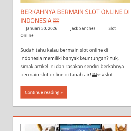
BERKAHNYA BERMAIN SLOT ONLINE DI
INDONESIA 🎰
Januari 30, 2026
Jack Sanchez
Slot
Online
Sudah tahu kalau bermain slot online di
Indonesia memiliki banyak keuntungan? Yuk,
simak artikel ini dan rasakan sendiri berkahnya
bermain slot online di tanah air! 🎰✨ #slot
Continue reading