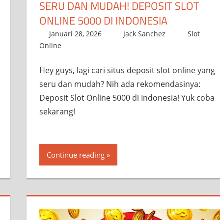
SERU DAN MUDAH! DEPOSIT SLOT
ONLINE 5000 DI INDONESIA
Januari 28, 2026
Jack Sanchez
Slot
Online
Hey guys, lagi cari situs deposit slot online yang
seru dan mudah? Nih ada rekomendasinya:
Deposit Slot Online 5000 di Indonesia! Yuk coba
sekarang!
Continue reading