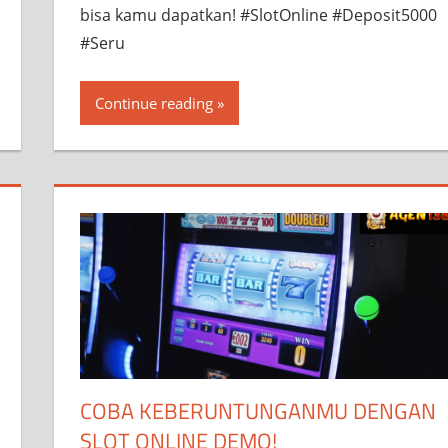
bisa kamu dapatkan! #SlotOnline #Deposit5000
#Seru
Continue reading
COBA KEBERUNTUNGANMU DENGAN
SLOT ONLINE DEMO!