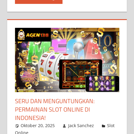
SERU DAN MENGUNTUNGKAN:
PERMAINAN SLOT ONLINE DI
INDONESIA!
Oktober 20, 2025
Jack Sanchez
Slot
Online