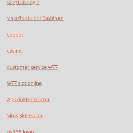
King138 Login
ทางเข้า sbobet ใหม่ล่าสุด
sbobet
casino
customer service w77
w77 slot online
Apk dokter scatter
Situs Slot Gacor
pg138 login