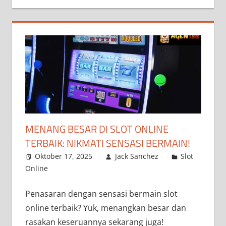
MENANG BESAR DI SLOT ONLINE
TERBAIK: NIKMATI SENSASI BERMAIN!
Oktober 17, 2025
Jack Sanchez
Slot
Online
Penasaran dengan sensasi bermain slot
online terbaik? Yuk, menangkan besar dan
rasakan keseruannya sekarang juga!