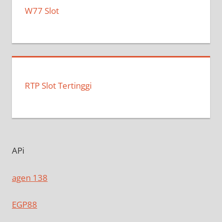
W77 Slot
RTP Slot Tertinggi
APi
agen 138
EGP88