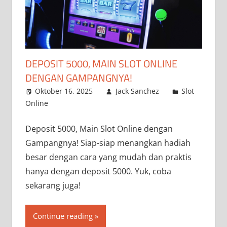
DEPOSIT 5000, MAIN SLOT ONLINE
DENGAN GAMPANGNYA!
Oktober 16, 2025
Jack Sanchez
Slot
Online
Deposit 5000, Main Slot Online dengan
Gampangnya! Siap-siap menangkan hadiah
besar dengan cara yang mudah dan praktis
hanya dengan deposit 5000. Yuk, coba
sekarang juga!
Continue reading