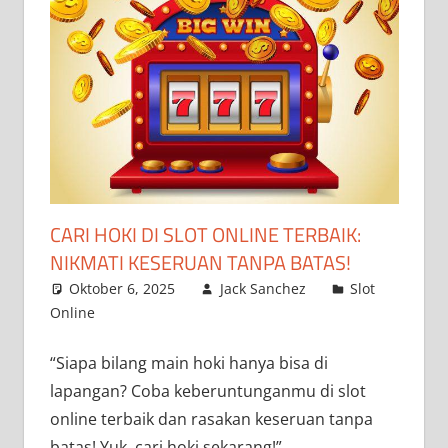
CARI HOKI DI SLOT ONLINE TERBAIK:
NIKMATI KESERUAN TANPA BATAS!
Oktober 6, 2025
Jack Sanchez
Slot
Online
“Siapa bilang main hoki hanya bisa di
lapangan? Coba keberuntunganmu di slot
online terbaik dan rasakan keseruan tanpa
batas! Yuk, cari hoki sekarang!”