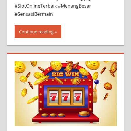
#SlotOnlineTerbaik #MenangBesar
#SensasiBermain
Continue reading