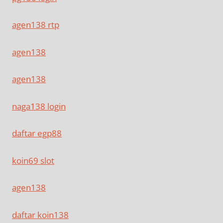
agen138 rtp
agen138
agen138
naga138 login
daftar egp88
koin69 slot
agen138
daftar koin138