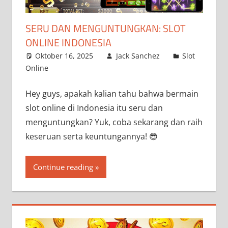
SERU DAN MENGUNTUNGKAN: SLOT
ONLINE INDONESIA
Oktober 16, 2025
Jack Sanchez
Slot
Online
Hey guys, apakah kalian tahu bahwa bermain
slot online di Indonesia itu seru dan
menguntungkan? Yuk, coba sekarang dan raih
keseruan serta keuntungannya! 😎
Continue reading