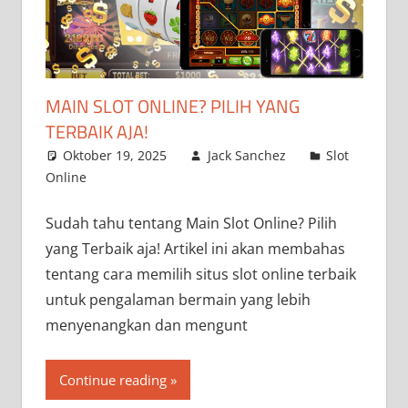
MAIN SLOT ONLINE? PILIH YANG
TERBAIK AJA!
Oktober 19, 2025
Jack Sanchez
Slot
Online
Sudah tahu tentang Main Slot Online? Pilih
yang Terbaik aja! Artikel ini akan membahas
tentang cara memilih situs slot online terbaik
untuk pengalaman bermain yang lebih
menyenangkan dan mengunt
Continue reading