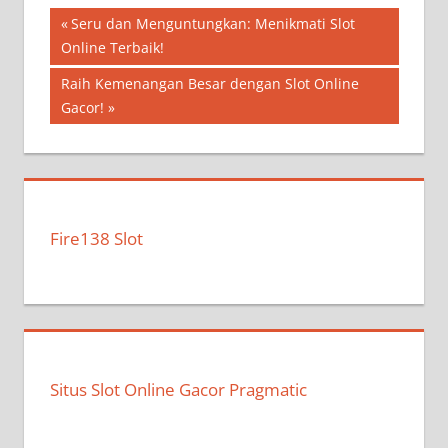
Navigasi
Previous
Seru dan Menguntungkan: Menikmati Slot
Post:
Online Terbaik!
pos
Next
Raih Kemenangan Besar dengan Slot Online
Post:
Gacor!
Fire138 Slot
Situs Slot Online Gacor Pragmatic