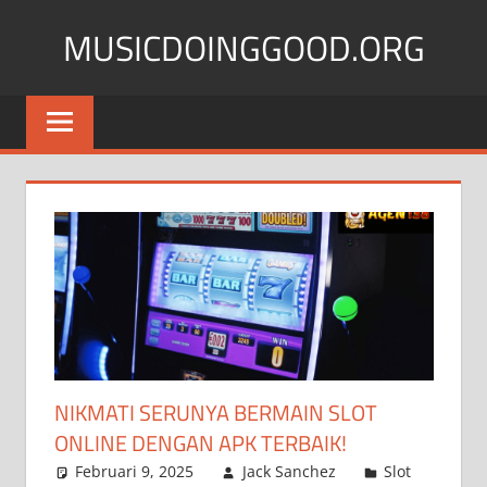
Skip
MUSICDOINGGOOD.ORG
to
content
musicdoinggood.org
NIKMATI SERUNYA BERMAIN SLOT
ONLINE DENGAN APK TERBAIK!
Februari 9, 2025
Jack Sanchez
Slot