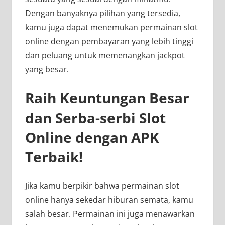
Dengan banyaknya pilihan yang tersedia,
kamu juga dapat menemukan permainan slot
online dengan pembayaran yang lebih tinggi
dan peluang untuk memenangkan jackpot
yang besar.
Raih Keuntungan Besar
dan Serba-serbi Slot
Online dengan APK
Terbaik!
Jika kamu berpikir bahwa permainan slot
online hanya sekedar hiburan semata, kamu
salah besar. Permainan ini juga menawarkan