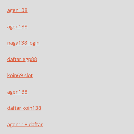
agen138
agen138
naga138 login
daftar egp88
koin69 slot
agen138
daftar koin138
agen118 daftar