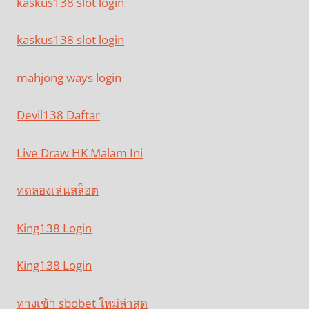
kaskus138 slot login
kaskus138 slot login
mahjong ways login
Devil138 Daftar
Live Draw HK Malam Ini
ทดลองเล่นสล็อต
King138 Login
King138 Login
ทางเข้า sbobet ใหม่ล่าสุด