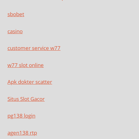
sbobet
casino
customer service w77
w77 slot online
Apk dokter scatter
Situs Slot Gacor
pg138 login
agen138 rtp