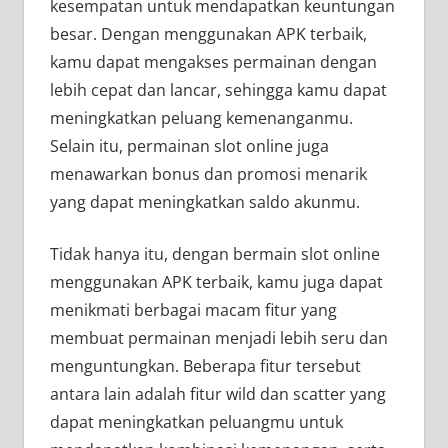
kesempatan untuk mendapatkan keuntungan
besar. Dengan menggunakan APK terbaik,
kamu dapat mengakses permainan dengan
lebih cepat dan lancar, sehingga kamu dapat
meningkatkan peluang kemenanganmu.
Selain itu, permainan slot online juga
menawarkan bonus dan promosi menarik
yang dapat meningkatkan saldo akunmu.
Tidak hanya itu, dengan bermain slot online
menggunakan APK terbaik, kamu juga dapat
menikmati berbagai macam fitur yang
membuat permainan menjadi lebih seru dan
menguntungkan. Beberapa fitur tersebut
antara lain adalah fitur wild dan scatter yang
dapat meningkatkan peluangmu untuk